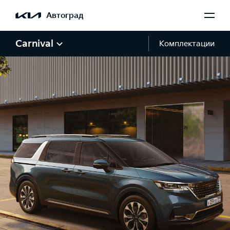
Автоград
Carnival
Комплектации
Галерея Carnival