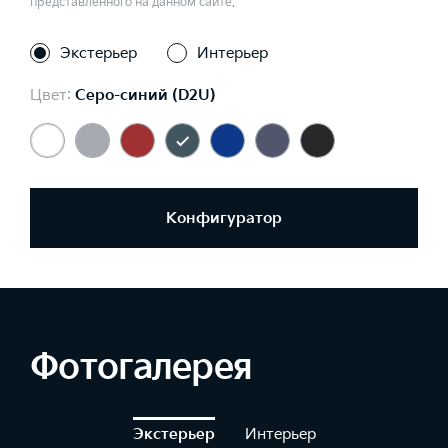
представленного на данном сайте.
Экстерьер
Интерьер
Цвет:
Серо-синий (D2U)
Конфигуратор
Фотогалерея
Экстерьер
Интерьер