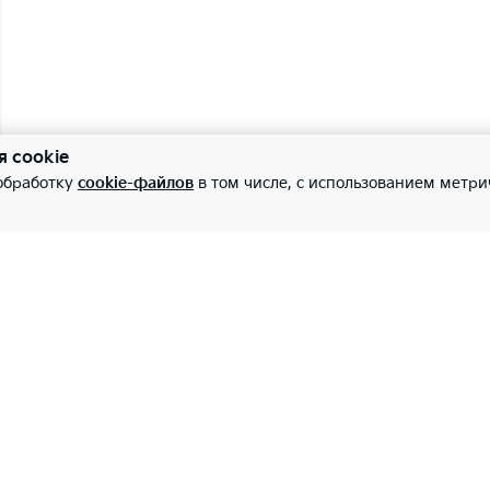
я cookie
 обработку
cookie-файлов
в том числе, с использованием метри