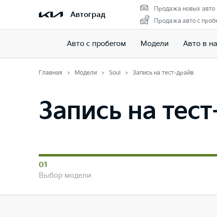
Продажа новых авто
Автоград
Продажа авто с проб
Авто с пробегом
Модели
Авто в н
Главная
Модели
Soul
Запись на тест-драйв
Запись на тес
01
Выбор модели