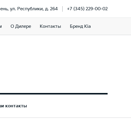
ень, ул. Республики, д. 264
+7 (345) 229-00-02
м
О Дилере
Контакты
Бренд Kia
ши контакты