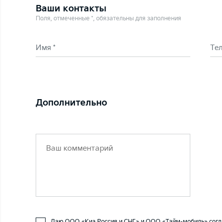
Ваши контакты
Поля, отмеченные *, обязательны для заполнения
Имя *
Те
Дополнительно
Даю ООО «Киа Россия и СНГ» и ООО «Тайм-мобиль» согл