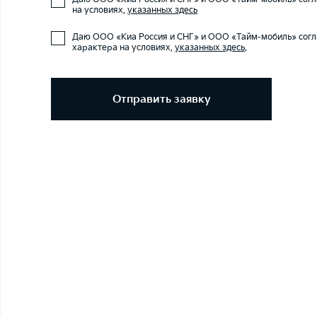
на условиях,
указанных здесь
Даю ООО «Киа Россия и СНГ» и ООО «Тайм-мобиль» согл
характера на условиях,
указанных здесь
.
Отправить заявку