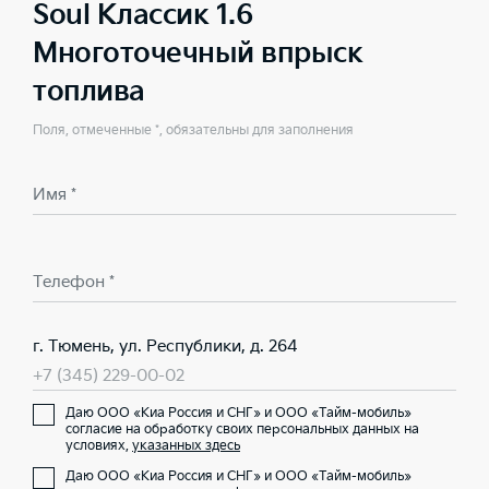
Soul Классик 1.6
Многоточечный впрыск
топлива
Поля, отмеченные *, обязательны для заполнения
Имя *
Телефон *
г. Тюмень, ул. Республики, д. 264
+7 (345) 229-00-02
Даю ООО «Киа Россия и СНГ» и ООО «Тайм-мобиль»
согласие на обработку своих персональных данных на
условиях,
указанных здесь
Даю ООО «Киа Россия и СНГ» и ООО «Тайм-мобиль»