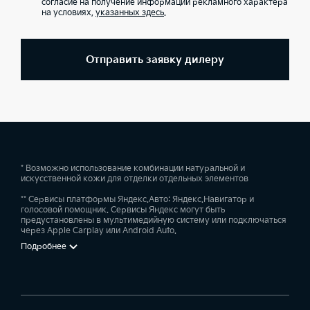
согласие на получение информации рекламного характера
на условиях,
указанных здесь
.
Отправить заявку дилеру
* Возможно использование комбинации натуральной и
искусственной кожи для отделки отдельных элементов
** Сервисы платформы Яндекс.Авто: Яндекс.Навигатор и
голосовой помощник. Сервисы Яндекс могут быть
предустановлены в мультимедийную систему или подключаться
через Apple Carplay или Android Auto.
Подробнее