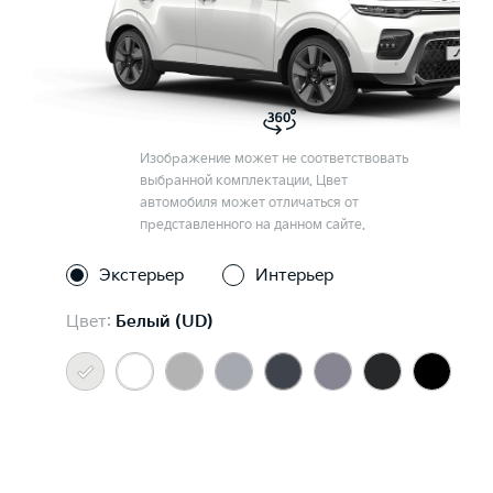
Изображение может не соответствовать
выбранной комплектации. Цвет
автомобиля может отличаться от
представленного на данном сайте.
Экстерьер
Интерьер
Цвет:
Белый (UD)