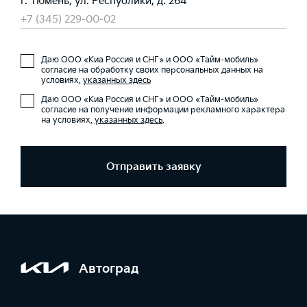
г. Тюмень, ул. Республики, д. 264
+7 (345) 229-00-02
Даю ООО «Киа Россия и СНГ» и ООО «Тайм-мобиль»
согласие на обработку своих персональных данных на
условиях,
указанных здесь
Даю ООО «Киа Россия и СНГ» и ООО «Тайм-мобиль»
согласие на получение информации рекламного характера
на условиях,
указанных здесь
.
Отправить заявку
Автоград