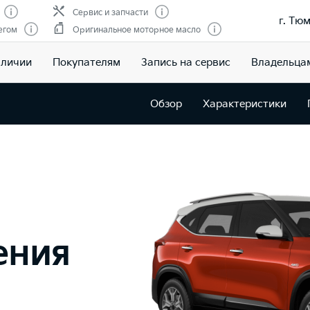
Сервис и запчасти
г. Тюм
егом
Оригинальное моторное масло
аличии
Покупателям
Запись на сервис
Владельца
Обзор
Характеристики
ения