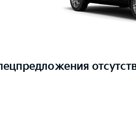
пецпредложения отсутст