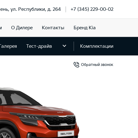
ень, ул. Республики, д. 264
+7 (345) 229-00-02
м
О Дилере
Контакты
Бренд Kia
Галерея
Тест-драйв
Комплектации
Обратный звонок