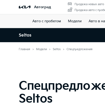
Продажа новых авто
Автоград
Продажа авто с проб
Авто с пробегом
Модели
Авто в н
Seltos
Главная
Модели
Seltos
Спецпредложения
Спецпредлож
Seltos