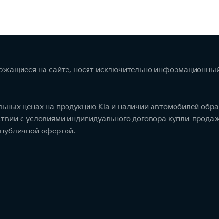
ержащиеся на сайте, носят исключительно информационный
ьных ценах на продукцию Kia и наличии автомобилей обра
тствии с условиями индивидуального договора купли-прод
 публичной офертой.