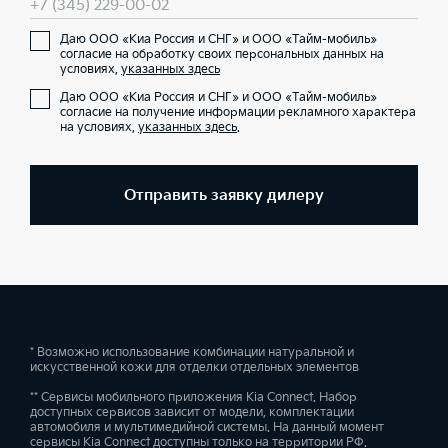
+7 (345) 229-00-02
Даю ООО «Киа Россия и СНГ» и ООО «Тайм-мобиль»
согласие на обработку своих персональных данных на
условиях,
указанных здесь
Даю ООО «Киа Россия и СНГ» и ООО «Тайм-мобиль»
согласие на получение информации рекламного характера
на условиях,
указанных здесь
.
Отправить заявку дилеру
* Возможно использование комбинации натуральной и
искусственной кожи для отделки отдельных элементов
** Сервисы мобильного приложения Kia Connect. Набор
доступных сервисов зависит от модели, комплектации
автомобиля и мультимедийной системы. На данный момент
сервисы Kia Connect доступны только на территории РФ.