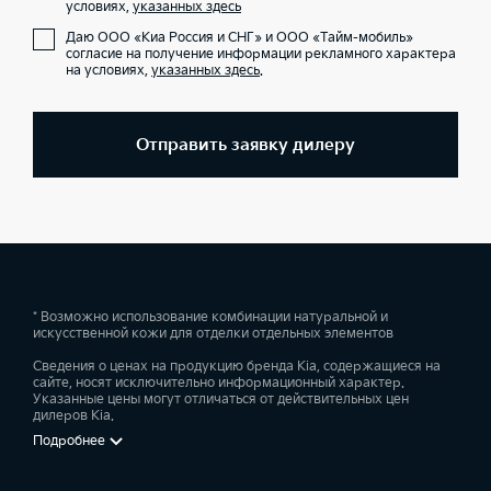
условиях,
указанных здесь
Даю ООО «Киа Россия и СНГ» и ООО «Тайм-мобиль»
согласие на получение информации рекламного характера
на условиях,
указанных здесь
.
Отправить заявку дилеру
* Возможно использование комбинации натуральной и
искусственной кожи для отделки отдельных элементов
Сведения о ценах на продукцию бренда Kia, содержащиеся на
сайте, носят исключительно информационный характер.
Указанные цены могут отличаться от действительных цен
дилеров Kia.
Подробнее