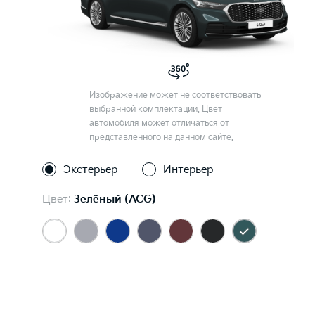
Изображение может не соответствовать
выбранной комплектации. Цвет
автомобиля может отличаться от
представленного на данном сайте.
Экстерьер
Интерьер
Цвет:
Зелёный (ACG)