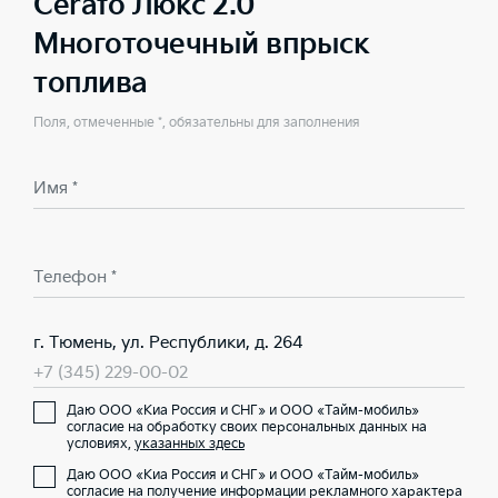
Cerato Люкс 2.0
Многоточечный впрыск
топлива
Поля, отмеченные *, обязательны для заполнения
Имя *
Телефон *
г. Тюмень, ул. Республики, д. 264
+7 (345) 229-00-02
Даю ООО «Киа Россия и СНГ» и ООО «Тайм-мобиль»
согласие на обработку своих персональных данных на
условиях,
указанных здесь
Даю ООО «Киа Россия и СНГ» и ООО «Тайм-мобиль»
согласие на получение информации рекламного характера