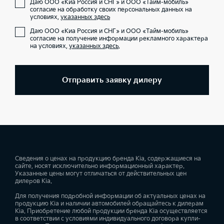
Даю ООО «Киа Россия и СНГ» и ООО «Тайм-мобиль»
согласие на обработку своих персональных данных на
условиях,
указанных здесь
Даю ООО «Киа Россия и СНГ» и ООО «Тайм-мобиль»
согласие на получение информации рекламного характера
на условиях,
указанных здесь
.
Отправить заявку дилеру
Сведения о ценах на продукцию бренда Kia, содержащиеся на
сайте, носят исключительно информационный характер.
Указанные цены могут отличаться от действительных цен
дилеров Kia.
Для получения подробной информации об актуальных ценах на
продукцию Kia и наличии автомобилей обращайтесь к дилерам
Kia. Приобретение любой продукции бренда Kia осуществляется
в соответствии с условиями индивидуального договора купли-