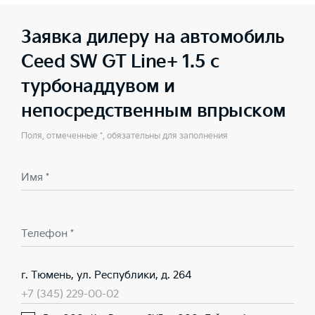
Заявка дилеру на автомобиль
Ceed SW GT Line+ 1.5 с
турбонаддувом и
непосредственным впрыском
Поля, отмеченные *, обязательны для заполнения
Имя *
Телефон *
г. Тюмень, ул. Республики, д. 264
+7 (345) 229-00-02