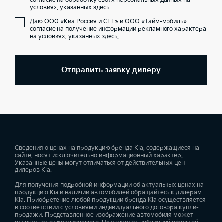
согласие на обработку своих персональных данных на
условиях,
указанных здесь
Даю ООО «Киа Россия и СНГ» и ООО «Тайм-мобиль»
согласие на получение информации рекламного характера
на условиях,
указанных здесь
.
Отправить заявку дилеру
Сведения о ценах на продукцию бренда Kia, содержащиеся на
сайте, носят исключительно информационный характер.
Указанные цены могут отличаться от действительных цен
дилеров Kia.
Для получения подробной информации об актуальных ценах на
продукцию Kia и наличии автомобилей обращайтесь к дилерам
Kia. Приобретение любой продукции бренда Kia осуществляется
в соответствии с условиями индивидуального договора купли-
продажи. Представленное изображение автомобиля может