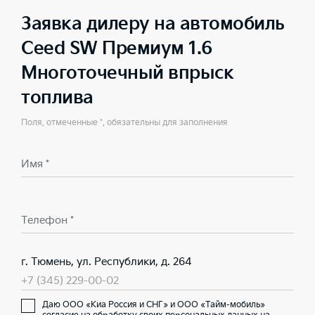
Заявка дилеру на автомобиль
Ceed SW Премиум 1.6
Многоточечный впрыск
топлива
Поля, отмеченные *, обязательны для заполнения
Имя *
Телефон *
г. Тюмень, ул. Республики, д. 264
+7 (345) 229-00-02
Даю ООО «Киа Россия и СНГ» и ООО «Тайм-мобиль»