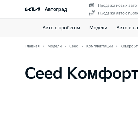
Продажа новых авто
Автоград
Продажа авто с проб
Авто с пробегом
Модели
Авто в н
Главная
Модели
Ceed
Комплектации
Комфорт
Ceed Комфор