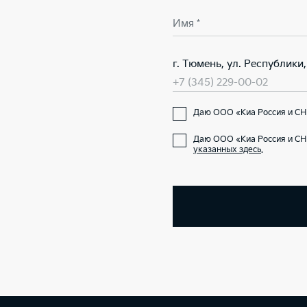
Имя *
г. Тюмень, ул. Республики,
+7 (345) 229-00-02
Даю ООО «Киа Россия и СНГ
Даю ООО «Киа Россия и СН
указанных здесь
.