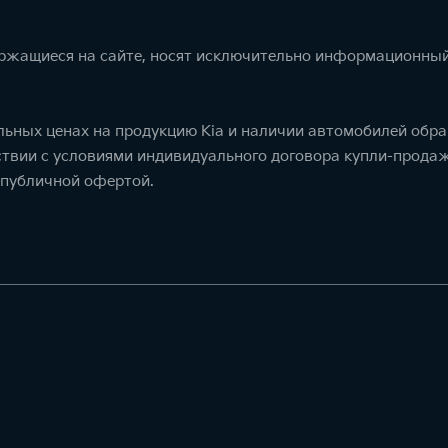
ержащиеся на сайте, носят исключительно информационный
ьных ценах на продукцию Kia и наличии автомобилей обра
тствии с условиями индивидуального договора купли-прод
 публичной офертой.