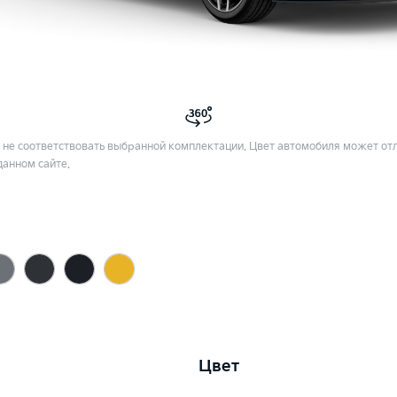
не соответствовать выбранной комплектации. Цвет автомобиля может отл
данном сайте.
Цвет