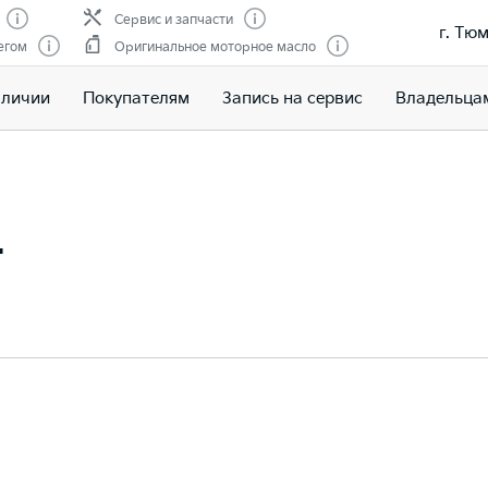
Сервис и запчасти
г. Тюм
егом
Оригинальное моторное масло
аличии
Покупателям
Запись на сервис
Владельца
т