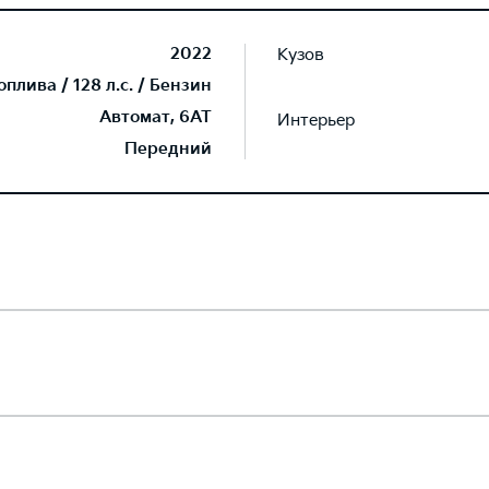
2022
Кузов
плива / 128 л.с. / Бензин
Автомат, 6AT
Интерьер
Передний