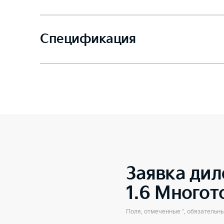
Спецификация
Заявка дил
1.6 Много
Поля, отмеченные *, обязательн