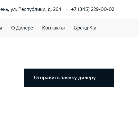
ень, ул. Республики, д. 264
+7 (345) 229-00-02
м
О Дилере
Контакты
Бренд Kia
Отправить заявку дилеру