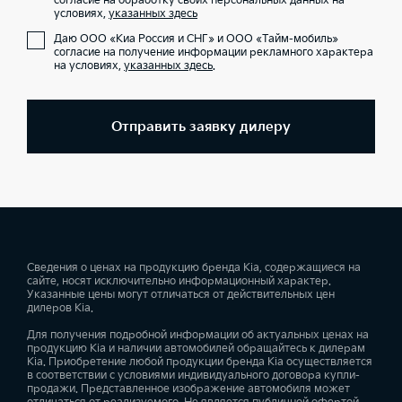
согласие на обработку своих персональных данных на
условиях,
указанных здесь
Даю ООО «Киа Россия и СНГ» и ООО «Тайм-мобиль»
согласие на получение информации рекламного характера
на условиях,
указанных здесь
.
Отправить заявку дилеру
Сведения о ценах на продукцию бренда Kia, содержащиеся на
сайте, носят исключительно информационный характер.
Указанные цены могут отличаться от действительных цен
дилеров Kia.
Для получения подробной информации об актуальных ценах на
продукцию Kia и наличии автомобилей обращайтесь к дилерам
Kia. Приобретение любой продукции бренда Kia осуществляется
в соответствии с условиями индивидуального договора купли-
продажи. Представленное изображение автомобиля может