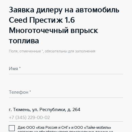
Заявка дилеру на автомобиль
Ceed Престиж 1.6
Многоточечный впрыск
топлива
Поля, отмеченные *, обязательны для заполнения
Имя *
Телефон *
г. Тюмень, ул. Республики, д. 264
+7 (345) 229-00-02
Даю ООО «Киа Россия и СНГ» и ООО «Тайм-мобиль»