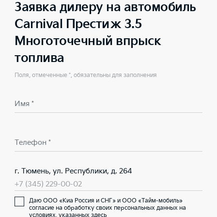
Заявка дилеру на автомобиль
Carnival Престиж 3.5
Многоточечный впрыск
топлива
Поля, отмеченные *, обязательны для заполнения
Имя *
Телефон *
г. Тюмень, ул. Республики, д. 264
+7 (345) 229-00-02
Даю ООО «Киа Россия и СНГ» и ООО «Тайм-мобиль»
согласие на обработку своих персональных данных на
условиях,
указанных здесь