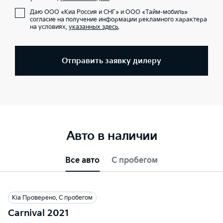
Даю ООО «Киа Россия и СНГ» и ООО «Тайм-мобиль»
согласие на получение информации рекламного характера
на условиях,
указанных здесь
.
Отправить заявку дилеру
Авто в наличии
Все авто
С пробегом
Kia Проверено. С пробегом
Carnival 2021