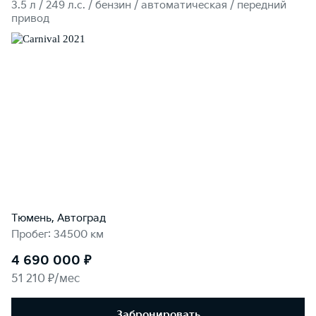
3.5 л / 249 л.c. / бензин / автоматическая / передний
привод
Тюмень, Автоград
Пробег: 34500 км
4 690 000 ₽
51 210 ₽/мес
Забронировать