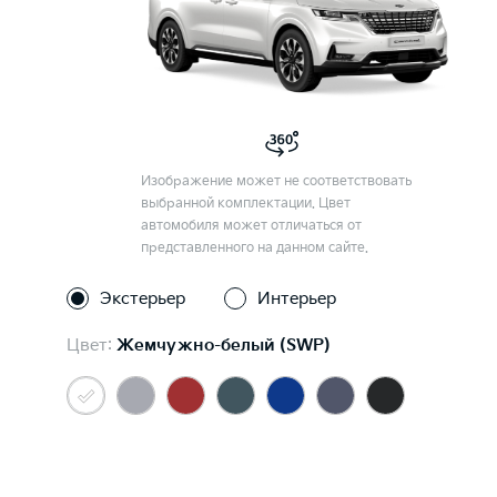
Изображение может не соответствовать
выбранной комплектации. Цвет
автомобиля может отличаться от
представленного на данном сайте.
Экстерьер
Интерьер
Цвет:
Жемчужно-белый (SWP)